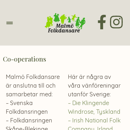
Co-operations
Malmö Folkdansare
Här är några av
är anslutna till och
våra vänföreningar
samarbetar med:
utanför Sverige:
– Svenska
– Die Klingende
Folkdansringen
Windrose, Tyskland
– Folkdansringen
– Irish National Folk
Skåne-Blekinge
Company, Irland