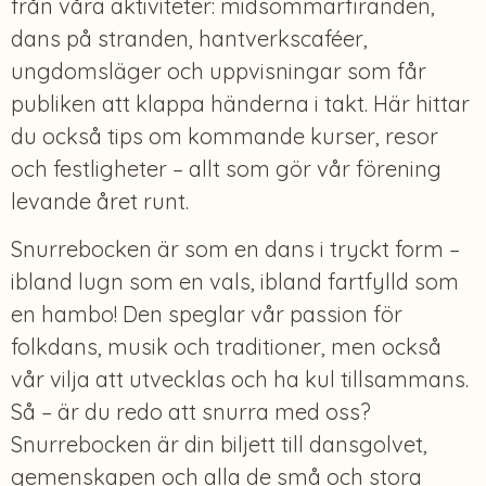
från våra aktiviteter: midsommarfiranden,
dans på stranden, hantverkscaféer,
ungdomsläger och uppvisningar som får
publiken att klappa händerna i takt. Här hittar
du också tips om kommande kurser, resor
och festligheter – allt som gör vår förening
levande året runt.
Snurrebocken är som en dans i tryckt form –
ibland lugn som en vals, ibland fartfylld som
en hambo! Den speglar vår passion för
folkdans, musik och traditioner, men också
vår vilja att utvecklas och ha kul tillsammans.
Så – är du redo att snurra med oss?
Snurrebocken är din biljett till dansgolvet,
gemenskapen och alla de små och stora