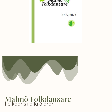
Malmö Folkdansare
Folkdans i alla åldrar!