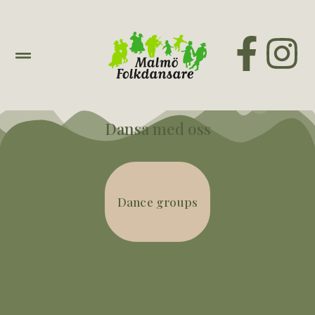
Dansa med oss
Dance groups