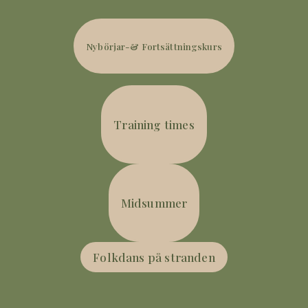
Nybörjar-& Fortsättningskurs
Training times
Midsummer
Folkdans på stranden