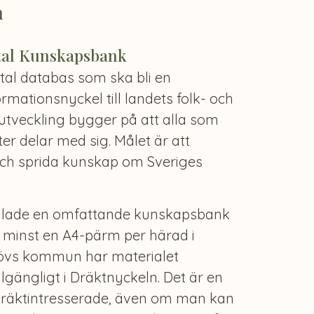
n
tal Kunskapsbank
ital databas som ska bli en
ormationsnyckel till landets folk- och
utveckling bygger på att alla som
r delar med sig. Målet är att
ch sprida kunskap om Sveriges
amlade en omfattande kunskapsbank
 minst en A4-pärm per härad i
lövs kommun har materialet
llgängligt i Dräktnyckeln. Det är en
 dräktintresserade, även om man kan