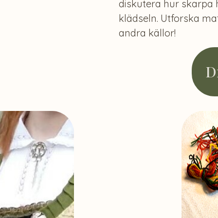
diskutera hur skarpa
klädseln. Utforska ma
andra källor!
D