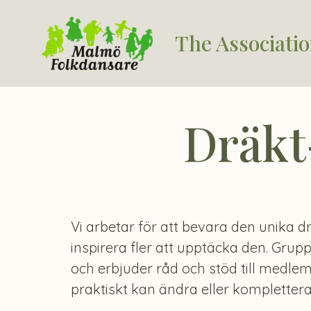
The Associati
Dräkt
Vi arbetar för att bevara den unika d
inspirera fler att upptäcka den. Grup
och erbjuder råd och stöd till medl
praktiskt kan ändra eller komplettera 