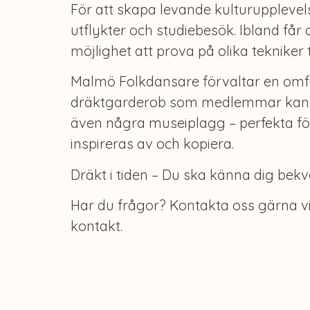
För att skapa levande kulturupplevel
utflykter och studiebesök. Ibland får
möjlighet att prova på olika tekniker
Malmö Folkdansare förvaltar en om
dräktgarderob som medlemmar kan lå
även några museiplagg – perfekta för
inspireras av och kopiera.
Dräkt i tiden – Du ska känna dig bekv
Har du frågor? Kontakta oss gärna v
kontakt.