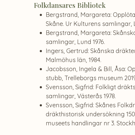
Folkdansares Bibliotek
Bergstrand, Margareta: Opplöta
Skåne. Ur Kulturens samlingar, 
Bergstrand, Margareta: Skånska
samlingar, Lund 1976.
Ingers, Gertrud: Skånska dräkte
Malmöhus län, 1984.
Jacobsson, Ingela & Bill, Åsa: Op
stubb, Trelleborgs museum 2019
Svensson, Sigfrid: Folkligt dräkts
samlingar, Västerås 1978.
Svensson, Sigfrid: Skånes Folkdr
dräkthistorisk undersökning 15
museets handlingar nr 3. Stockh