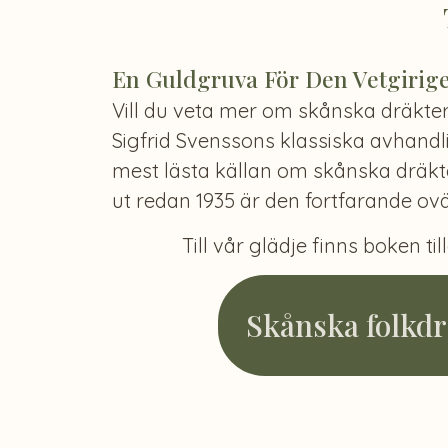
En Guldgruva För Den Vetgirig
Vill du veta mer om skånska dräkt
Sigfrid Svenssons klassiska avhandl
mest lästa källan om skånska dräkte
ut redan 1935 är den fortfarande ovä
Till vår glädje finns boken til
Skånska folkdr