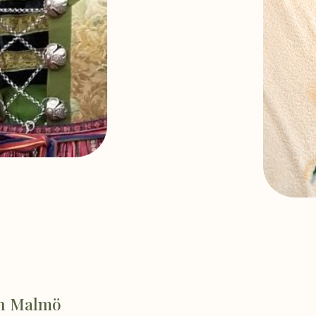
ån Malmö